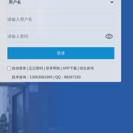
自动登录
|
忘记密码
|
登录帮助
|
APP下载
|
招生咨询
技术咨询：13063081965
|
QQ：88267193